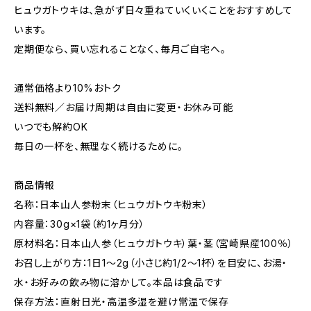
ヒュウガトウキは、急がず日々重ねていくいくことをおすすめして
います。
定期便なら、買い忘れることなく、毎月ご自宅へ。
通常価格より10%おトク
送料無料／お届け周期は自由に変更・お休み可能
いつでも解約OK
毎日の一杯を、無理なく続けるために。
商品情報
名称：日本山人参粉末（ヒュウガトウキ粉末）
内容量：30g×1袋（約1ヶ月分）
原材料名：日本山人参（ヒュウガトウキ）葉・茎（宮崎県産100％）
お召し上がり方：1日1〜2g（小さじ約1/2〜1杯）を目安に、お湯・
水・お好みの飲み物に溶かして。本品は食品です
保存方法：直射日光・高温多湿を避け常温で保存