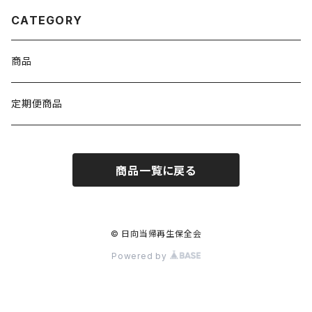
CATEGORY
商品
定期便商品
商品一覧に戻る
© 日向当帰再生保全会
Powered by