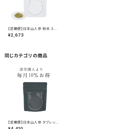
【定期便】日本山人参 粉末 30g
【1ヶ月ごとにお届け】
¥2,673
同じカテゴリの商品
【定期便】日本山人参 タブレット
150錠【1ヶ月ごとにお届け】
¥4,410