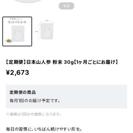
1
/2
【定期便】日本山人参 粉末 30g【1ヶ月ごとにお届け】
¥2,673
定期便の商品
毎月1回のお届け予定です。
※価格は1回分の価格になります。
毎日の習慣に、いちばん続けやすい形を。