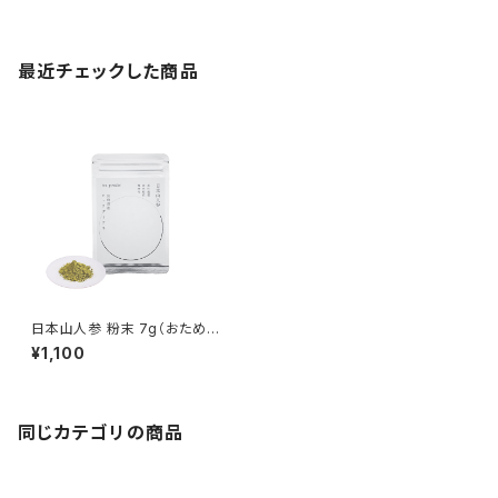
最近チェックした商品
日本山人参 粉末 7g（おためし
約1週間）
¥1,100
同じカテゴリの商品