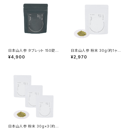
日本山人参 タブレット 150錠
日本山人参 粉末 30g（約1ヶ月
（約1ヶ月分）
分）
¥4,900
¥2,970
日本山人参 粉末 30g×3（約3
ヶ月分）