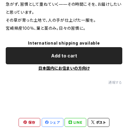
急がず、習慣として重ねていく——その時間こそを、お届けしたい
と思っています。
その草が育った土地で、人の手が仕上げた一服を。
宮崎県産100％、葉と茎のみ。日々の習慣に。
International shipping available
Add to cart
日本国内にお住まいの方向け
通報する
保存
シェア
LINE
ポスト