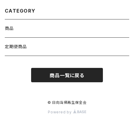
CATEGORY
商品
定期便商品
商品一覧に戻る
© 日向当帰再生保全会
Powered by