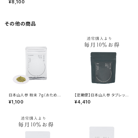
¥8,100
その他の商品
日本山人参 粉末 7g（おためし
【定期便】日本山人参 タブレット
約1週間）
150錠【1ヶ月ごとにお届け】
¥1,100
¥4,410