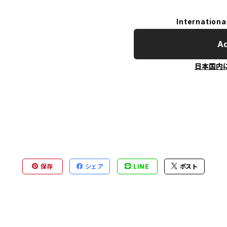
Internationa
Ad
日本国内
保存
シェア
LINE
ポスト