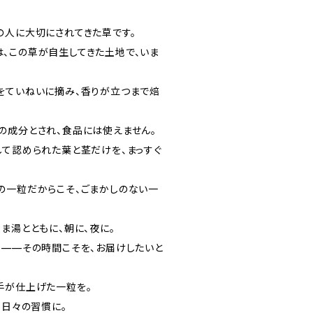
の人に大切にされてきた草です。
、この草が自生してきた土地で、いま
をていねいに摘み、香りが立つまで焙
の成分とされ、食品には使えません。
して認められた葉と茎だけを、まっすぐ
の一粒だからこそ、ごまかしのない一
ま湯とともに、朝に、夜に。
く——その時間こそを、お届けしたいと
手が仕上げた一粒を。
。日々の習慣に。