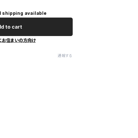
l shipping available
d to cart
にお住まいの方向け
通報する