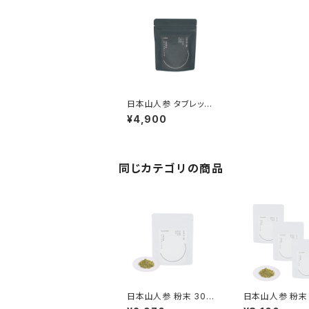
日本山人参 タブレット 1
50錠（約1ヶ月分）
¥4,900
同じカテゴリの商品
日本山人参 粉末 30g
日本山人参 粉末 
（約1ヶ月分）
3（約3ヶ月分）